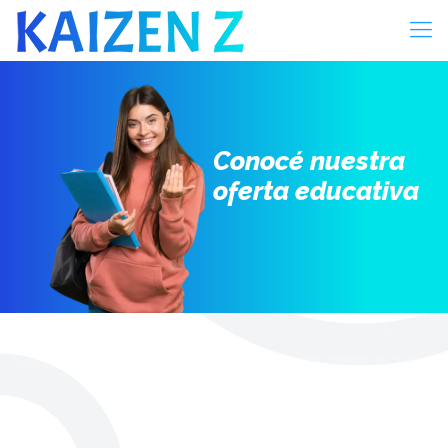
Conocé nuestra
oferta educativa