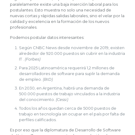
paralelamente existe una baja inserción laboral para los
postulantes. Esto muestra no solo una necesidad de
nuevas cortas y rápidas salidas laborales, sino el velar por la
calidad y excelencia en la formación de los nuevos
profesionales.
Podemos postular datos interesantes:
Según CNBC News desde noviembre de 2019, existen
alrededor de 920.000 puestos sin cubrir en la industria
IT .
(Forbes)
Para 2025 Latinoamérica requerirá 1,2 millones de
desarrolladores de software para suplir la demanda
de empleo.
(BID)
En 2030, en Argentina, habrá una demanda de
500.000 puestos de trabajo vinculados a la industria
del conocimiento.
(Cessi)
Todos los años quedan cerca de 5000 puestos de
trabajo en tecnología sin ocupar en el país por falta de
perfiles calificados.
Es por eso que la diplomatura de Desarrollo de Software