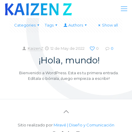
Categories
Tags
Authors
Show all
KaizenZ
12 de May de 2022
0
0
¡Hola, mundo!
Bienvenido a WordPress. Esta es tu primera entrada.
Edítala o bórrala, ¡luego empieza a escribir!
Sitio realizado por
Miravé | Diseño y Comunicación