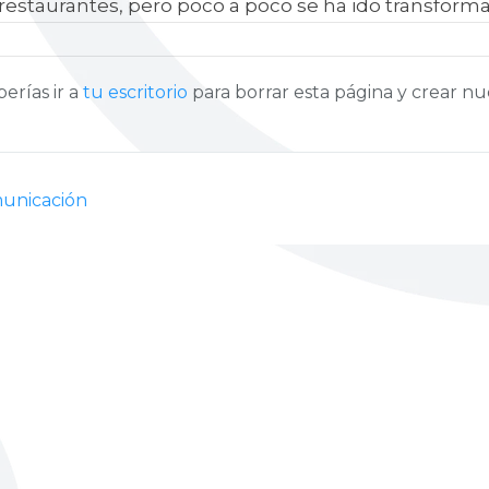
 restaurantes, pero poco a poco se ha ido transform
rías ir a
tu escritorio
para borrar esta página y crear nu
municación