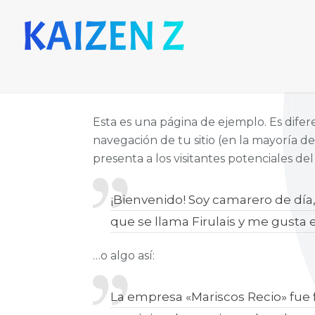
Esta es una página de ejemplo. Es dife
navegación de tu sitio (en la mayoría d
presenta a los visitantes potenciales del s
¡Bienvenido! Soy camarero de día,
que se llama Firulais y me gusta el
…o algo así:
La empresa «Mariscos Recio» fu