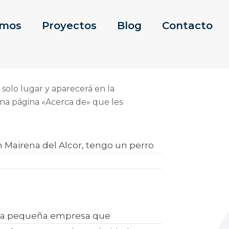
omos
Proyectos
Blog
Contacto
solo lugar y aparecerá en la
una página «Acerca de» que les
n Mairena del Alcor, tengo un perro
una pequeña empresa que